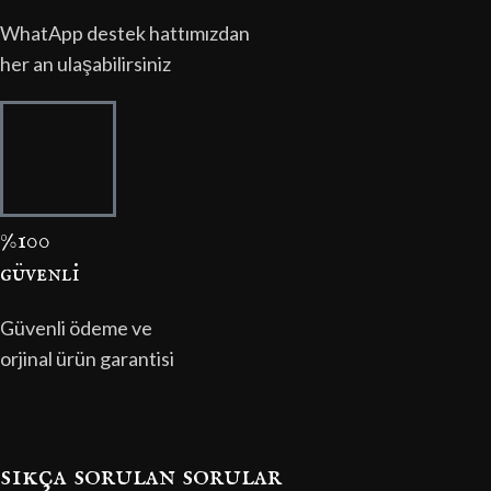
WhatApp destek hattımızdan
her an ulaşabilirsiniz
%100
güvenli̇
Güvenli ödeme ve
orjinal ürün garantisi
sıkça sorulan sorular