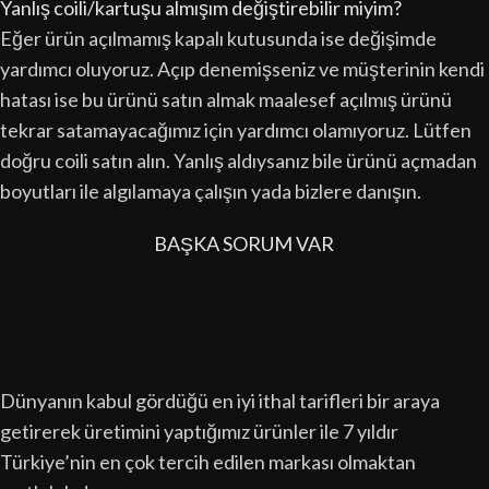
Yanlış coili/kartuşu almışım değiştirebilir miyim?
Eğer ürün açılmamış kapalı kutusunda ise değişimde
yardımcı oluyoruz. Açıp denemişseniz ve müşterinin kendi
hatası ise bu ürünü satın almak maalesef açılmış ürünü
tekrar satamayacağımız için yardımcı olamıyoruz. Lütfen
doğru coili satın alın. Yanlış aldıysanız bile ürünü açmadan
boyutları ile algılamaya çalışın yada bizlere danışın.
BAŞKA SORUM VAR
Dünyanın kabul gördüğü en iyi ithal tarifleri bir araya
getirerek üretimini yaptığımız ürünler ile 7 yıldır
Türkiye’nin en çok tercih edilen markası olmaktan