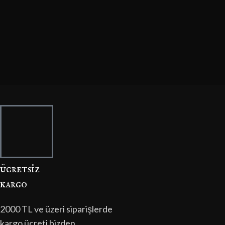
ücretsi̇z
kargo
2000 TL ve üzeri siparişlerde
kargo ücreti bizden