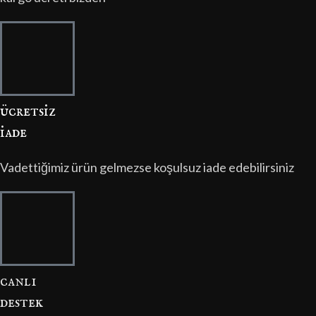
ücretsi̇z
i̇ade
Vadettiğimiz ürün gelmezse koşulsuz iade edebilirsiniz
canli
destek