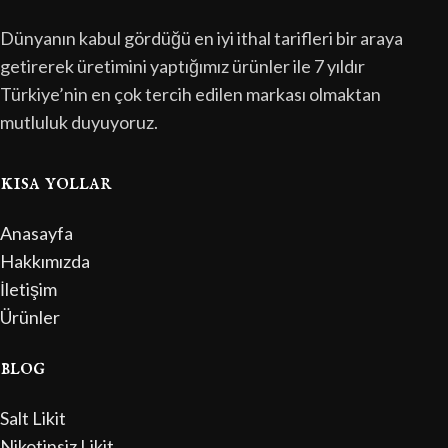
Dünyanın kabul gördüğü en iyi ithal tarifleri bir araya
getirerek üretimini yaptığımız ürünler ile 7 yıldır
Türkiye’nin en çok tercih edilen markası olmaktan
mutluluk duyuyoruz.
kısa yollar
Anasayfa
Hakkımızda
İletişim
Ürünler
blog
Salt Likit
Nikotinsiz Likit