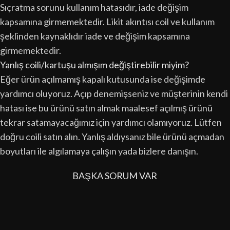
Sıçratma sorunu kullanım hatasıdır, iade değişim
kapsamına girmemektedir. Likit akıntısı coil ve kullanım
şeklinden kaynaklıdır iade ve değişim kapsamına
girmemektedir.
Yanlış coili/kartuşu almışım değiştirebilir miyim?
Eğer ürün açılmamış kapalı kutusunda ise değişimde
yardımcı oluyoruz. Açıp denemişseniz ve müşterinin kendi
hatası ise bu ürünü satın almak maalesef açılmış ürünü
tekrar satamayacağımız için yardımcı olamıyoruz. Lütfen
doğru coili satın alın. Yanlış aldıysanız bile ürünü açmadan
boyutları ile algılamaya çalışın yada bizlere danışın.
BAŞKA SORUM VAR