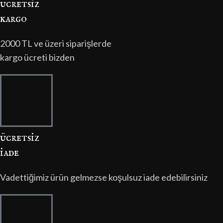
ücretsi̇z
kargo
2000 TL ve üzeri siparişlerde
kargo ücreti bizden
ücretsi̇z
i̇ade
Vadettiğimiz ürün gelmezse koşulsuz iade edebilirsiniz