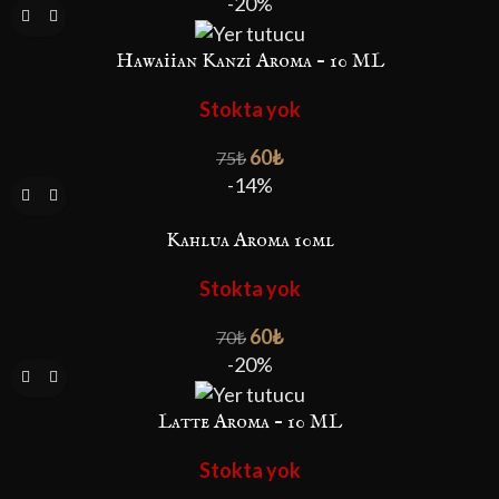
-20%
Hawaiian Kanzi Aroma – 10 ML
Stokta yok
60
₺
75
₺
-14%
Kahlua Aroma 10ml
Stokta yok
60
₺
70
₺
-20%
Latte Aroma – 10 ML
Stokta yok