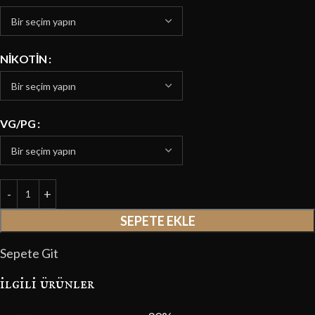
NIKOTIN
VG/PG
SEPETE EKLE
Sepete Git
i̇lgili ürünler