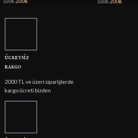
200
₺
200
₺
220
₺
220
₺
ücretsi̇z
kargo
2000 TL ve üzeri siparişlerde
kargo ücreti bizden