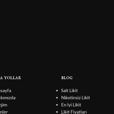
sa yollar
blog
sayfa
Salt Likit
kımızda
Nikotinsiz Likit
işim
En İyi Likit
nler
Likit Fiyatları