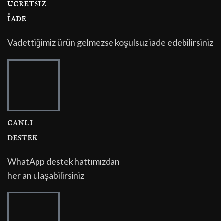
ücretsi̇z
i̇ade
Vadettiğimiz ürün gelmezse koşulsuz iade edebilirsiniz
canli
destek
WhatApp destek hattımızdan
her an ulaşabilirsiniz