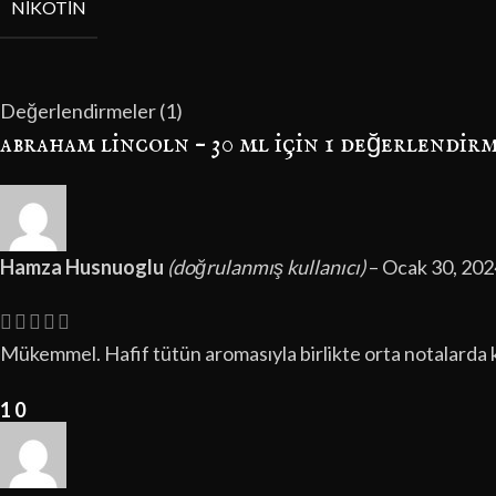
NIKOTIN
Değerlendirmeler (1)
abraham lincoln – 30 ml
için 1 değerlendir
Hamza Husnuoglu
(doğrulanmış kullanıcı)
–
Ocak 30, 202
Mükemmel. Hafif tütün aromasıyla birlikte orta notalarda 
1
0