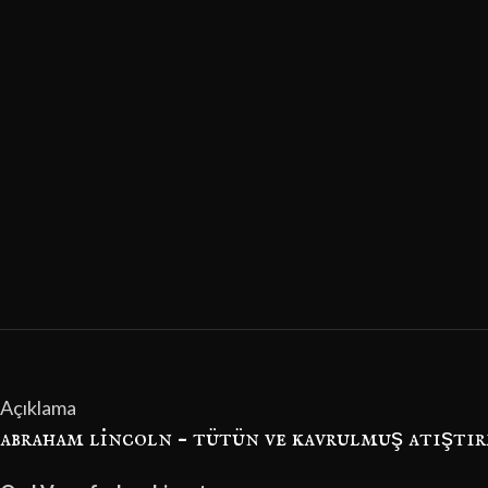
Açıklama
abraham lincoln – tütün ve kavrulmuş atıştı