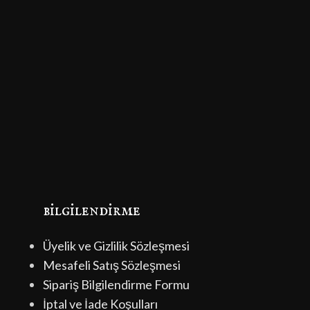
bilgilendirme
Üyelik ve Gizlilik Sözleşmesi
Mesafeli Satış Sözleşmesi
Sipariş Bilgilendirme Formu
İptal ve İade Koşulları