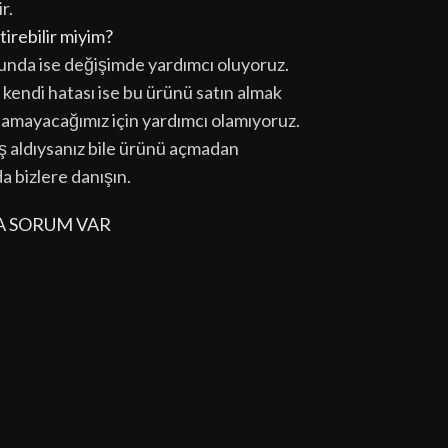
r.
tirebilir miyim?
unda ise değişimde yardımcı oluyoruz.
kendi hatası ise bu ürünü satın almak
tamayacağımız için yardımcı olamıyoruz.
lış aldıysanız bile ürünü açmadan
da bizlere danışın.
A SORUM VAR