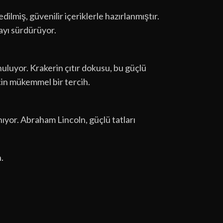
ilmiş, güvenilir içeriklerle hazırlanmıştır.
mayı sürdürüyor.
uluyor. Krakerin çıtır dokusu, bu güçlü
için mükemmel bir tercih.
ıyor. Abraham Lincoln, güçlü tatları
.