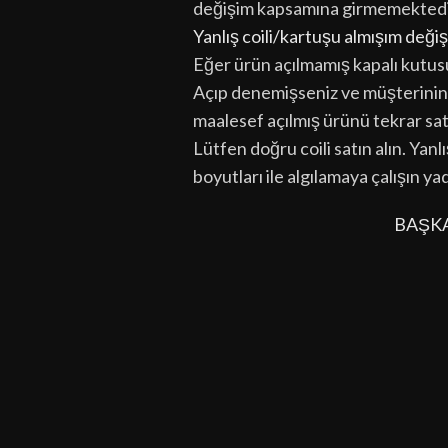
değişim kapsamına girmemektedi
Yanlış coili/kartuşu almışım değiş
Eğer ürün açılmamış kapalı kutus
Açıp denemişseniz ve müşterinin 
maalesef açılmış ürünü tekrar sa
Lütfen doğru coili satın alın. Yan
boyutları ile algılamaya çalışın ya
BAŞK