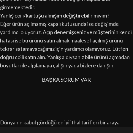
girmemektedir.
Yanlış coili/kartuşu almışım değiştirebilir miyim?
Eğer ürün açılmamış kapalı kutusunda ise değişimde
yardımcı oluyoruz. Açıp denemişseniz ve müşterinin kendi
hatası ise bu ürünü satın almak maalesef açılmış ürünü
tekrar satamayacağımız için yardımcı olamıyoruz. Lütfen
doğru coili satın alın. Yanlış aldıysanız bile ürünü açmadan
boyutları ile algılamaya çalışın yada bizlere danışın.
BAŞKA SORUM VAR
Dünyanın kabul gördüğü en iyi ithal tarifleri bir araya
getirerek üretimini yaptığımız ürünler ile 7 yıldır