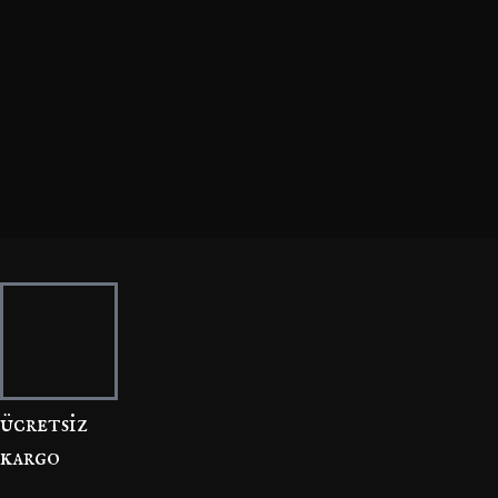
ücretsi̇z
kargo