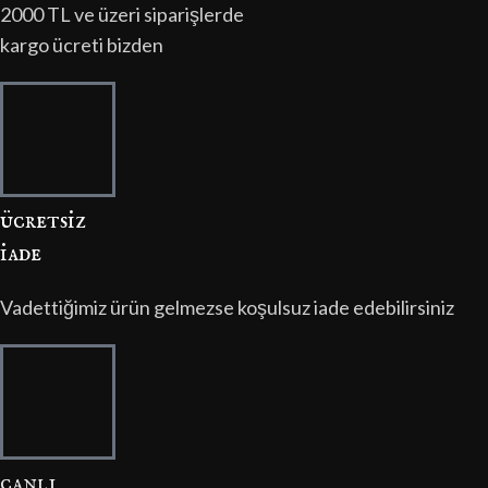
2000 TL ve üzeri siparişlerde
kargo ücreti bizden
ücretsi̇z
i̇ade
Vadettiğimiz ürün gelmezse koşulsuz iade edebilirsiniz
canli