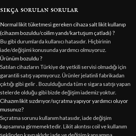
sıkça sorulan sorular
Normal likit tüketmesi gereken cihaza salt likit kullanıp
(cihazım bozuldu/coilim yandı/kartuşum çatladı) ?
Bu gibi durumlarda kullanıcı hatasıdır. Hiçbirinin
iade/değişimi konusunda yardımcı olmuyoruz.
Ürünüm bozuldu ?
Satılan cihazların Türkiye de yetkili servisi olmadığı için
garantili satış yapmıyoruz. Ürünler jelatinli fabrikadan
çıktığı gibi gelir . Bozulduğunda tüm e sigara satışı yapan
stelerde olduğu gibi bizde değişim iademiz yoktur.
Cihazım likit sızdırıyor/sıçratma yapıyor yardımcı oluyor
musunuz?
Sıçratma sorunu kullanım hatasıdır, iade değişim
kapsamına girmemektedir. Likit akıntısı coil ve kullanım
şeklinden kaynaklıdır iade ve değişim kapsamına