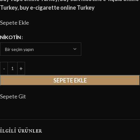
Turkey, buy e-cigarette online Turkey
Sepete Ekle
NIKOTIN
SEPETE EKLE
Sepete Git
i̇lgili ürünler