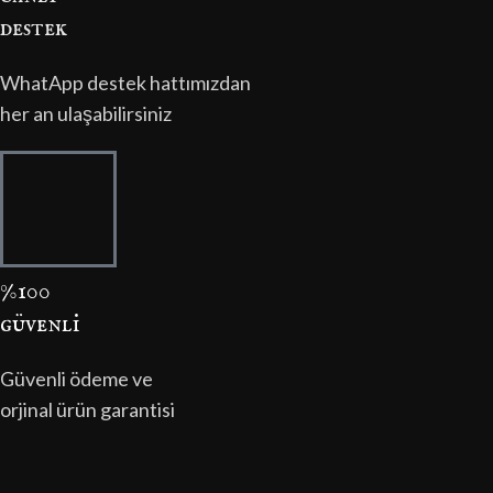
destek
WhatApp destek hattımızdan
her an ulaşabilirsiniz
%100
güvenli̇
Güvenli ödeme ve
orjinal ürün garantisi