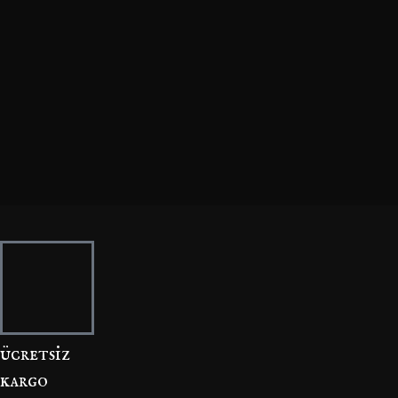
ücretsi̇z
kargo