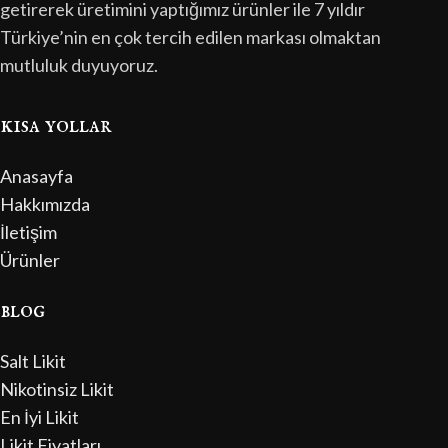
getirerek üretimini yaptığımız ürünler ile 7 yıldır
Türkiye’nin en çok tercih edilen markası olmaktan
mutluluk duyuyoruz.
kısa yollar
Anasayfa
Hakkımızda
İletişim
Ürünler
blog
Salt Likit
Nikotinsiz Likit
En İyi Likit
Likit Fiyatları