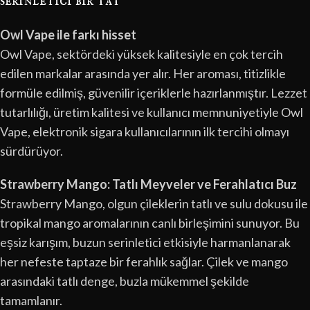
serinletici bir tat
Owl Vape ile farkı hisset
Owl Vape, sektördeki yüksek kalitesiyle en çok tercih
edilen markalar arasında yer alır. Her aroması, titizlikle
formüle edilmiş, güvenilir içeriklerle hazırlanmıştır. Lezzet
tutarlılığı, üretim kalitesi ve kullanıcı memnuniyetiyle Owl
Vape, elektronik sigara kullanıcılarının ilk tercihi olmayı
sürdürüyor.
Strawberry Mango: Tatlı Meyveler ve Ferahlatıcı Buz
Strawberry Mango, olgun çileklerin tatlı ve sulu dokusu ile
tropikal mango aromalarının canlı birleşimini sunuyor. Bu
eşsiz karışım, buzun serinletici etkisiyle harmanlanarak
her nefeste taptaze bir ferahlık sağlar. Çilek ve mango
arasındaki tatlı denge, buzla mükemmel şekilde
tamamlanır.