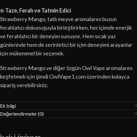
❄️
Taze, Ferah ve Tatmin Edici
Strawberry Mango, tatlı meyve aromalarını buzun
ferahlatıcı dokunuşuyla birleştirirken, her içimde enerjik
ve ferahlatıcı bir deneyim sunuyor. Hem sıcak yaz
günlerinde hem de serinletici bir içim deneyimi arayanlar
için mükemmel bir seçenek.
Strawberry Mango ve diğer özgün Owl Vape aromalarını
keşfetmek için şimdi OwlVape1.com üzerinden kolayca
sipariş verebilirsiniz.
Ek bilgi
Değerlendirmeler (0)