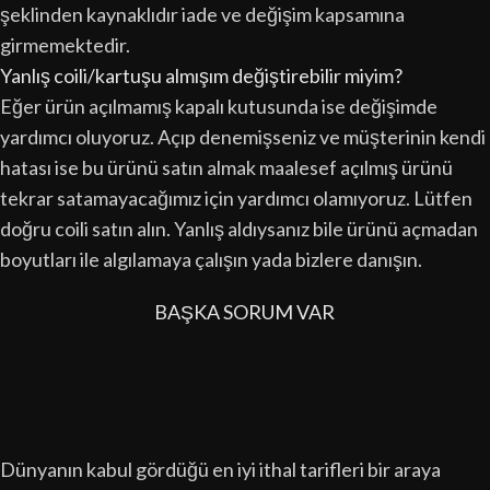
şeklinden kaynaklıdır iade ve değişim kapsamına
girmemektedir.
Yanlış coili/kartuşu almışım değiştirebilir miyim?
Eğer ürün açılmamış kapalı kutusunda ise değişimde
yardımcı oluyoruz. Açıp denemişseniz ve müşterinin kendi
hatası ise bu ürünü satın almak maalesef açılmış ürünü
tekrar satamayacağımız için yardımcı olamıyoruz. Lütfen
doğru coili satın alın. Yanlış aldıysanız bile ürünü açmadan
boyutları ile algılamaya çalışın yada bizlere danışın.
BAŞKA SORUM VAR
Dünyanın kabul gördüğü en iyi ithal tarifleri bir araya