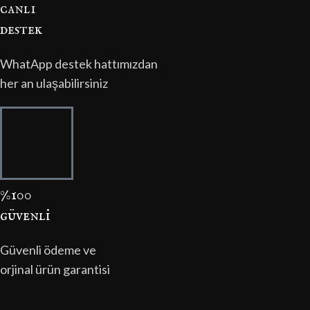
canli
destek
WhatApp destek hattımızdan
her an ulaşabilirsiniz
%100
güvenli̇
Güvenli ödeme ve
orjinal ürün garantisi