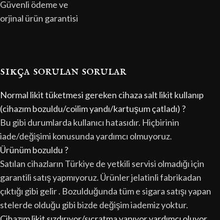
Güvenli ödeme ve
orjinal ürün garantisi
sıkça sorulan sorular
Normal likit tüketmesi gereken cihaza salt likit kullanıp
(cihazım bozuldu/coilim yandı/kartuşum çatladı) ?
Bu gibi durumlarda kullanıcı hatasıdır. Hiçbirinin
iade/değişimi konusunda yardımcı olmuyoruz.
Ürünüm bozuldu ?
Satılan cihazların Türkiye de yetkili servisi olmadığı için
garantili satış yapmıyoruz. Ürünler jelatinli fabrikadan
çıktığı gibi gelir . Bozulduğunda tüm e sigara satışı yapan
stelerde olduğu gibi bizde değişim iademiz yoktur.
Cihazım likit sızdırıyor/sıçratma yapıyor yardımcı oluyor