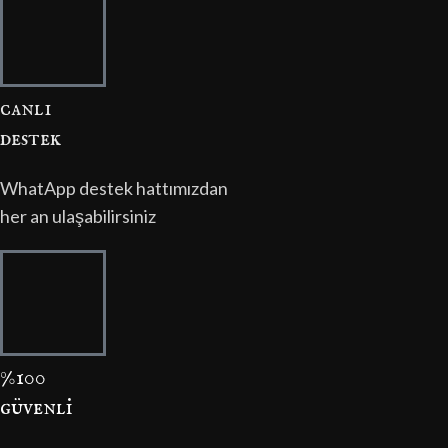
canli
destek
WhatApp destek hattımızdan
her an ulaşabilirsiniz
%100
güvenli̇