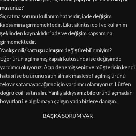
musunuz?
Sıçratma sorunu kullanım hatasıdır, iade değişim
kapsamına girmemektedir. Likit akıntısı coil ve kullanım
şeklinden kaynaklıdır iade ve değişim kapsamına
girmemektedir.
Yanlış coili/kartuşu almışım değiştirebilir miyim?
Eğer ürün açılmamış kapalı kutusunda ise değişimde
yardımcı oluyoruz. Açıp denemişseniz ve müşterinin kendi
hatası ise bu ürünü satın almak maalesef açılmış ürünü
tekrar satamayacağımız için yardımcı olamıyoruz. Lütfen
doğru coili satın alın. Yanlış aldıysanız bile ürünü açmadan
boyutları ile algılamaya çalışın yada bizlere danışın.
BAŞKA SORUM VAR