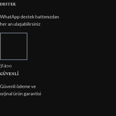
destek
WhatApp destek hattımızdan
her an ulaşabilirsiniz
%100
güvenli̇
Güvenli ödeme ve
orjinal ürün garantisi