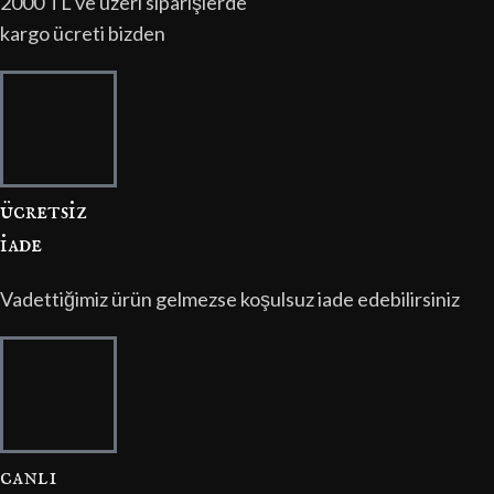
2000 TL ve üzeri siparişlerde
kargo ücreti bizden
ücretsi̇z
i̇ade
Vadettiğimiz ürün gelmezse koşulsuz iade edebilirsiniz
canli