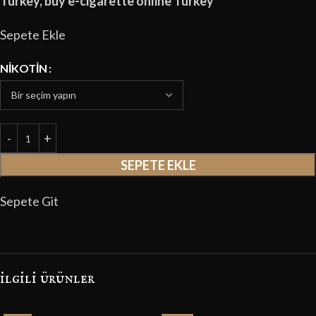
Turkey, buy e-cigarette online Turkey
Sepete Ekle
NIKOTIN
SEPETE EKLE
Sepete Git
i̇lgili ürünler