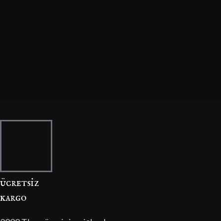
ücretsi̇z
kargo