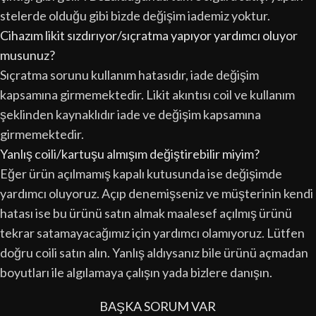
stelerde olduğu gibi bizde değişim iademiz yoktur.
Cihazım likit sızdırıyor/sıçratma yapıyor yardımcı oluyor
musunuz?
Sıçratma sorunu kullanım hatasıdır, iade değişim
kapsamına girmemektedir. Likit akıntısı coil ve kullanım
şeklinden kaynaklıdır iade ve değişim kapsamına
girmemektedir.
Yanlış coili/kartuşu almışım değiştirebilir miyim?
Eğer ürün açılmamış kapalı kutusunda ise değişimde
yardımcı oluyoruz. Açıp denemişseniz ve müşterinin kendi
hatası ise bu ürünü satın almak maalesef açılmış ürünü
tekrar satamayacağımız için yardımcı olamıyoruz. Lütfen
doğru coili satın alın. Yanlış aldıysanız bile ürünü açmadan
boyutları ile algılamaya çalışın yada bizlere danışın.
BAŞKA SORUM VAR