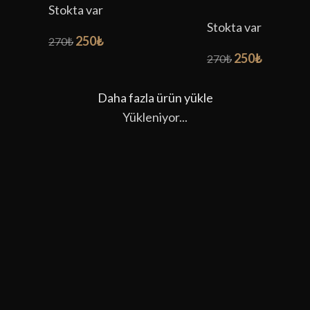
Stokta var
Stokta var
250
₺
270
₺
250
₺
270
₺
Daha fazla ürün yükle
Yükleniyor...