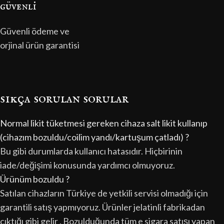
güvenli̇
Güvenli ödeme ve
orjinal ürün garantisi
sıkça sorulan sorular
Normal likit tüketmesi gereken cihaza salt likit kullanıp
(cihazım bozuldu/coilim yandı/kartuşum çatladı) ?
Bu gibi durumlarda kullanıcı hatasıdır. Hiçbirinin
iade/değişimi konusunda yardımcı olmuyoruz.
Ürünüm bozuldu ?
Satılan cihazların Türkiye de yetkili servisi olmadığı için
garantili satış yapmıyoruz. Ürünler jelatinli fabrikadan
çıktığı gibi gelir . Bozulduğunda tüm e sigara satışı yapan