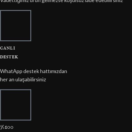
canli
destek
WhatApp destek hattımızdan
her an ulaşabilirsiniz
%100