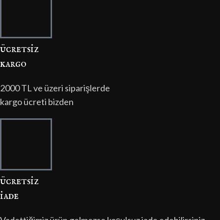
ücretsi̇z
kargo
2000 TL ve üzeri siparişlerde
kargo ücreti bizden
ücretsi̇z
i̇ade
Vadettiğimiz ürün gelmezse koşulsuz iade edebilirsiniz