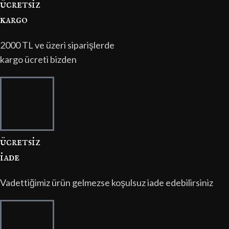
ücretsi̇z
kargo
2000 TL ve üzeri siparişlerde
kargo ücreti bizden
ücretsi̇z
i̇ade
Vadettiğimiz ürün gelmezse koşulsuz iade edebilirsiniz