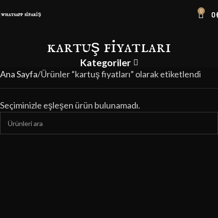
0
0
whatsapp sipariş
kartuş fiyatları
Kategoriler
Ana Sayfa
Ürünler “kartuş fiyatları” olarak etiketlendi
Seçiminizle eşleşen ürün bulunamadı.