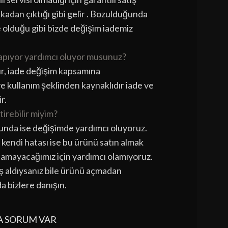
ikadan çıktığı gibi gelir . Bozulduğunda
e olduğu gibi bizde değişim iademiz
 yapıyor yardımcı oluyor musunuz?
ır, iade değişim kapsamına
 ve kullanım şeklinden kaynaklıdır iade ve
r.
tirebilir miyim?
unda ise değişimde yardımcı oluyoruz.
kendi hatası ise bu ürünü satın almak
tamayacağımız için yardımcı olamıyoruz.
lış aldıysanız bile ürünü açmadan
da bizlere danışın.
A SORUM VAR