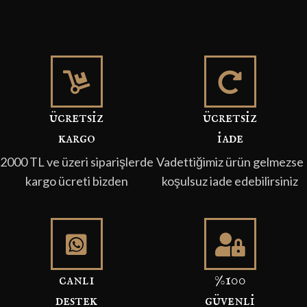
ücretsi̇z
ücretsi̇z
kargo
i̇ade
2000 TL ve üzeri siparişlerde
Vadettiğimiz ürün gelmezse
kargo ücreti bizden
koşulsuz iade edebilirsiniz
canli
%100
destek
güvenli̇