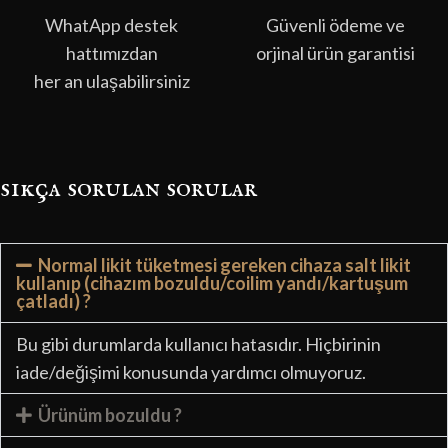
WhatApp destek
Güvenli ödeme ve
hattımızdan
orjinal ürün garantisi
her an ulaşabilirsiniz
sıkça sorulan sorular
Normal likit tüketmesi gereken cihaza salt likit
kullanıp (cihazım bozuldu/coilim yandı/kartuşum
çatladı) ?
Bu gibi durumlarda kullanıcı hatasıdır. Hiçbirinin
iade/değişimi konusunda yardımcı olmuyoruz.
Ürünüm bozuldu ?