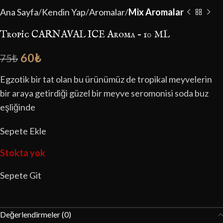
Ana Sayfa
Kendin Yap
Aromalar
Mix Aromalar
Tropic CARNAVAL ICE Aroma – 10 ML
60
₺
75
₺
Egzotik bir tat olan bu ürünümüz de tropikal meyvelerin
bir araya getirdiği güzel bir meyve seromonisi soda buz
eşliğinde
Sepete Ekle
Stokta yok
Sepete Git
Değerlendirmeler (0)