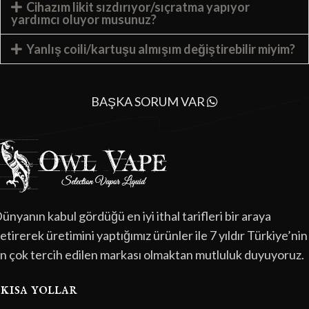
Cihazım likit sızdırıyor/sıçratma yapıyor
yardımcı oluyor musunuz?
Yanlış coili/kartuşu almışım değiştirebilir miyim?
BAŞKA SORUM VAR
ünyanın kabul gördüğü en iyi ithal tarifleri bir araya
etirerek üretimini yaptığımız ürünler ile 7 yıldır Türkiye’nin
n çok tercih edilen markası olmaktan mutluluk duyuyoruz.
kısa yollar