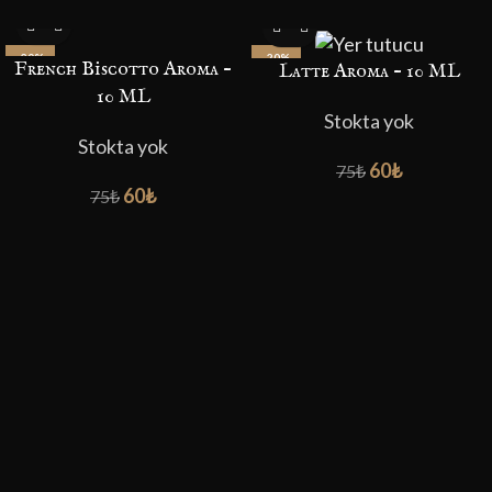
-20%
-20%
French Biscotto Aroma –
Latte Aroma – 10 ML
10 ML
Stokta yok
Stokta yok
60
₺
75
₺
60
₺
75
₺