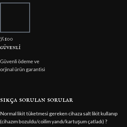
%100
güvenli̇
Güvenli ödeme ve
orjinal ürün garantisi
sıkça sorulan sorular
Normal likit tüketmesi gereken cihaza salt likit kullanıp
(cihazım bozuldu/coilim yandı/kartuşum çatladı) ?