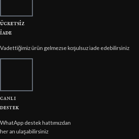
ücretsi̇z
i̇ade
Vadettiğimiz ürün gelmezse koşulsuz iade edebilirsiniz
canli
destek
WhatApp destek hattımızdan
her an ulaşabilirsiniz