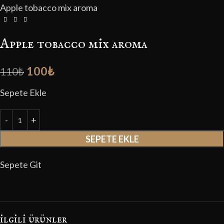
Apple tobacco mix aroma
Apple tobacco mix aroma
100
₺
110
₺
Sepete Ekle
SEPETE EKLE
Sepete Git
i̇lgili ürünler