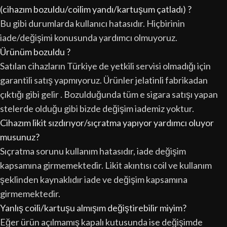
(cihazım bozuldu/coilim yandı/kartuşum çatladı) ?
Bu gibi durumlarda kullanıcı hatasıdır. Hiçbirinin
iade/değişimi konusunda yardımcı olmuyoruz.
Ürünüm bozuldu ?
Satılan cihazların Türkiye de yetkili servisi olmadığı için
garantili satış yapmıyoruz. Ürünler jelatinli fabrikadan
çıktığı gibi gelir . Bozulduğunda tüm e sigara satışı yapan
stelerde olduğu gibi bizde değişim iademiz yoktur.
Cihazım likit sızdırıyor/sıçratma yapıyor yardımcı oluyor
musunuz?
Sıçratma sorunu kullanım hatasıdır, iade değişim
kapsamına girmemektedir. Likit akıntısı coil ve kullanım
şeklinden kaynaklıdır iade ve değişim kapsamına
girmemektedir.
Yanlış coili/kartuşu almışım değiştirebilir miyim?
Eğer ürün açılmamış kapalı kutusunda ise değişimde