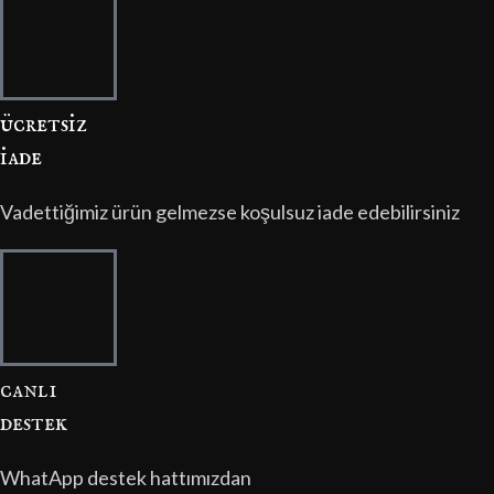
ücretsi̇z
i̇ade
Vadettiğimiz ürün gelmezse koşulsuz iade edebilirsiniz
canli
destek
WhatApp destek hattımızdan