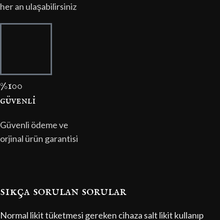
her an ulaşabilirsiniz
%100
güvenli̇
Güvenli ödeme ve
orjinal ürün garantisi
sıkça sorulan sorular
Normal likit tüketmesi gereken cihaza salt likit kullanıp