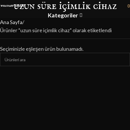
uzun süre içimlik cihaz
0
whatsapp sipariş
Kategoriler
Ana Sayfa
Ürünler “uzun süre içimlik cihaz” olarak etiketlendi
Seçiminizle eşleşen ürün bulunamadı.