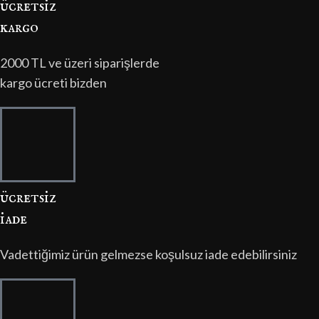
ücretsi̇z
kargo
2000 TL ve üzeri siparişlerde
kargo ücreti bizden
ücretsi̇z
i̇ade
Vadettiğimiz ürün gelmezse koşulsuz iade edebilirsiniz