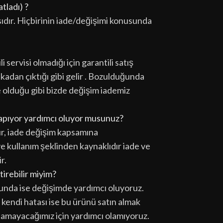
tladı) ?
sıdır. Hiçbirinin iade/değişimi konusunda
i servisi olmadığı için garantili satış
ikadan çıktığı gibi gelir . Bozulduğunda
e olduğu gibi bizde değişim iademiz
 yapıyor yardımcı oluyor musunuz?
ır, iade değişim kapsamına
 ve kullanım şeklinden kaynaklıdır iade ve
r.
tirebilir miyim?
unda ise değişimde yardımcı oluyoruz.
kendi hatası ise bu ürünü satın almak
tamayacağımız için yardımcı olamıyoruz.