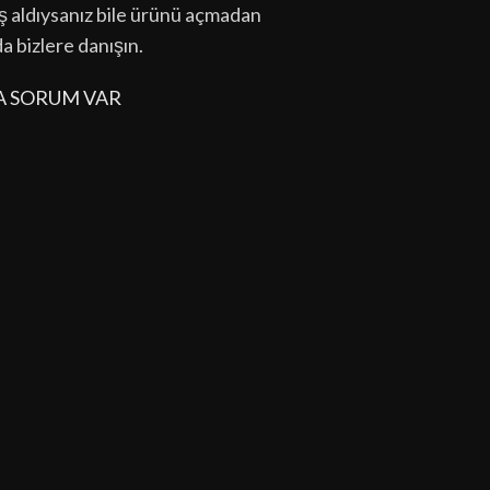
lış aldıysanız bile ürünü açmadan
da bizlere danışın.
A SORUM VAR