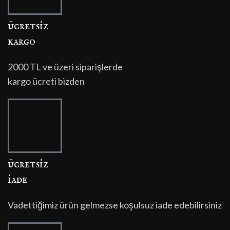
ücretsi̇z
kargo
2000 TL ve üzeri siparişlerde
kargo ücreti bizden
ücretsi̇z
i̇ade
Vadettiğimiz ürün gelmezse koşulsuz iade edebilirsiniz