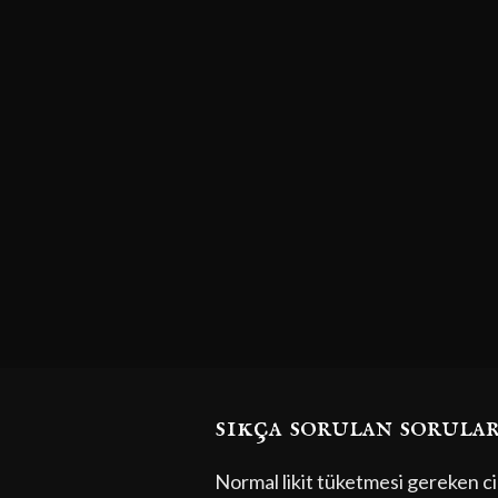
sıkça sorulan sorula
Normal likit tüketmesi gereken cih