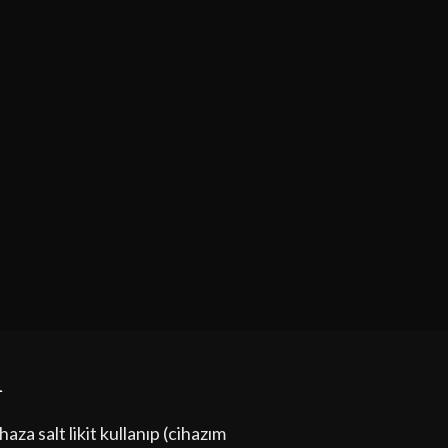
r
aza salt likit kullanıp (cihazım