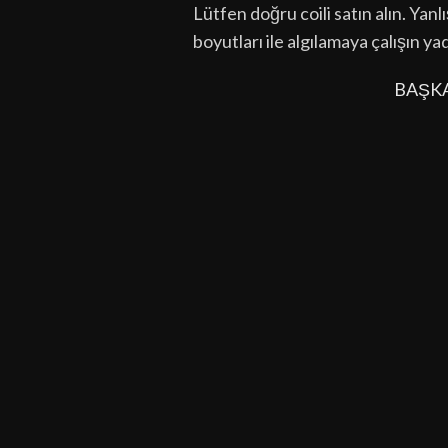
Lütfen doğru coili satın alın. Yan
boyutları ile algılamaya çalışın ya
BAŞK