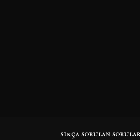
sıkça sorulan sorula