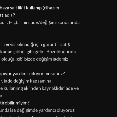
aza salt likit kullanıp (cihazım
tladı) ?
sıdır. Hiçbirinin iade/değişimi konusunda
i servisi olmadığı için garantili satış
ikadan çıktığı gibi gelir . Bozulduğunda
e olduğu gibi bizde değişim iademiz
 yapıyor yardımcı oluyor musunuz?
ır, iade değişim kapsamına
 ve kullanım şeklinden kaynaklıdır iade ve
r.
tirebilir miyim?
unda ise değişimde yardımcı oluyoruz.