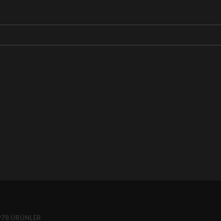
P
78 ÜRÜNLER