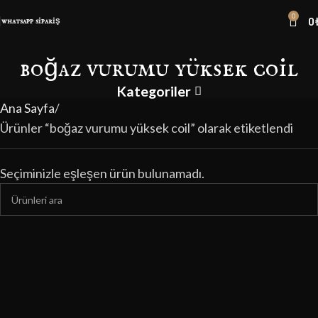
0
0
whatsapp sipariş
boğaz vurumu yüksek coil
Kategoriler
Ana Sayfa
Ürünler “boğaz vurumu yüksek coil” olarak etiketlendi
Seçiminizle eşleşen ürün bulunamadı.