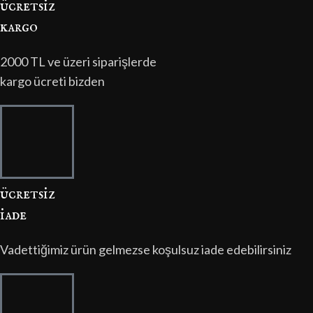
ücretsi̇z
kargo
2000 TL ve üzeri siparişlerde
kargo ücreti bizden
ücretsi̇z
i̇ade
Vadettiğimiz ürün gelmezse koşulsuz iade edebilirsiniz