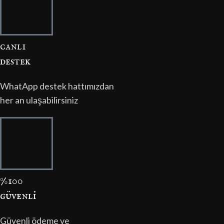
canli
destek
WhatApp destek hattımızdan
her an ulaşabilirsiniz
%100
güvenli̇
Güvenli ödeme ve