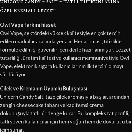
unicorn candy – salt – tatlı tutkunlarına
özel kremalı lezzet
Owl Vape farkını hisset
Owl Vape, sektördeki yüksek kalitesiyle en çok tercih
edilen markalar arasında yer alır. Her aroması, titizlikle
formüle edilmiş, güvenilir içeriklerle hazırlanmıştır. Lezzet
tutarlılığı, üretim kalitesi ve kullanıcı memnuniyetiyle Owl
Vape, elektronik sigara kullanıcılarının ilk tercihi olmayı
sürdürüyor.
Çilek ve Kremanın Uyumlu Buluşması
Unicorn Candy Salt, taze çilek aromasıyla başlar, ardından
zengin cheesecake tabanı ve kadifemsi crema
dokunuşuyla tatlı bir denge kurar. Bu kompleks tat profili,
tatlı seven kullanıcılar için hem yoğun hem de doyurucu bir
içim sunar.