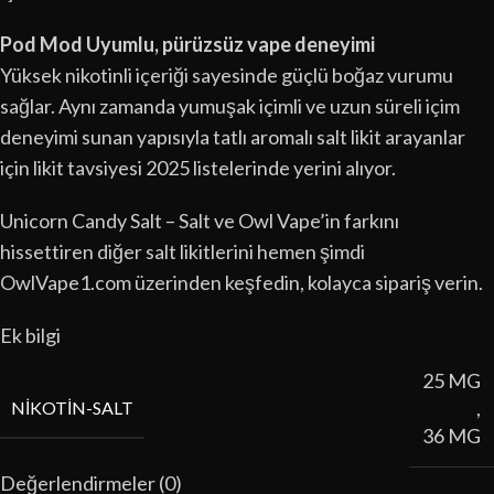
Pod Mod Uyumlu, pürüzsüz vape deneyimi
Yüksek nikotinli içeriği sayesinde güçlü boğaz vurumu
sağlar. Aynı zamanda yumuşak içimli ve uzun süreli içim
deneyimi sunan yapısıyla tatlı aromalı salt likit arayanlar
için likit tavsiyesi 2025 listelerinde yerini alıyor.
Unicorn Candy Salt – Salt ve Owl Vape’in farkını
hissettiren diğer salt likitlerini hemen şimdi
OwlVape1.com üzerinden keşfedin, kolayca sipariş verin.
Ek bilgi
25 MG
,
NIKOTIN-SALT
36 MG
Değerlendirmeler (0)