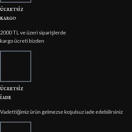
ücretsi̇z
kargo
2000 TL ve üzeri siparişlerde
kargo ücreti bizden
ücretsi̇z
i̇ade
Vadettiğimiz ürün gelmezse koşulsuz iade edebilirsiniz