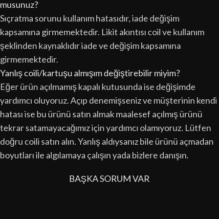
musunuz?
Sıçratma sorunu kullanım hatasıdır, iade değişim
kapsamına girmemektedir. Likit akıntısı coil ve kullanım
şeklinden kaynaklıdır iade ve değişim kapsamına
girmemektedir.
Yanlış coili/kartuşu almışım değiştirebilir miyim?
Eğer ürün açılmamış kapalı kutusunda ise değişimde
yardımcı oluyoruz. Açıp denemişseniz ve müşterinin kendi
hatası ise bu ürünü satın almak maalesef açılmış ürünü
tekrar satamayacağımız için yardımcı olamıyoruz. Lütfen
doğru coili satın alın. Yanlış aldıysanız bile ürünü açmadan
boyutları ile algılamaya çalışın yada bizlere danışın.
BAŞKA SORUM VAR