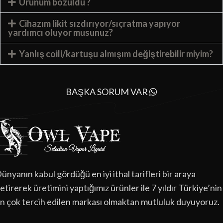
Ürünüm bozuldu ?
Cihazım likit sızdırıyor/sıçratma yapıyor
yardımcı oluyor musunuz?
Yanlış coili/kartuşu almışım değiştirebilir miyim?
BAŞKA SORUM VAR
ünyanın kabul gördüğü en iyi ithal tarifleri bir araya
etirerek üretimini yaptığımız ürünler ile 7 yıldır Türkiye’nin
n çok tercih edilen markası olmaktan mutluluk duyuyoruz.