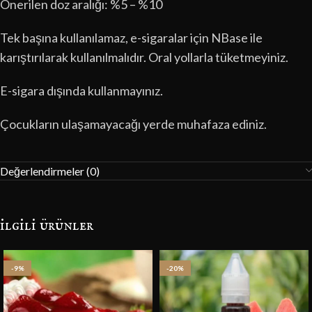
Önerilen doz aralığı: %5 – %10
Tek başına kullanılamaz, e-sigaralar için NBase ile
karıştırılarak kullanılmalıdır. Oral yollarla tüketmeyiniz.
E-sigara dışında kullanmayınız.
Çocukların ulaşamayacağı yerde muhafaza ediniz.
Değerlendirmeler (0)
i̇lgili ürünler
-9%
-20%