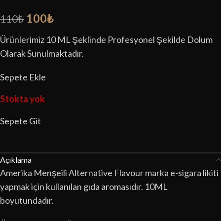
100
₺
110
₺
Ürünlerimiz 10 ML Şeklinde Profesyonel Şekilde Dolum
Olarak Sunulmaktadır.
Sepete Ekle
Stokta yok
Sepete Git
Açıklama
Amerika Menşeili Alternative Flavour marka e-sigara likiti
yapmak için kullanılan gıda aromasıdır. 10ML
boyutundadır.