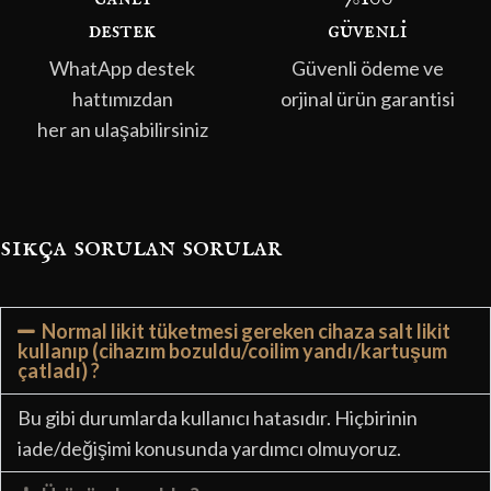
destek
güvenli̇
WhatApp destek
Güvenli ödeme ve
hattımızdan
orjinal ürün garantisi
her an ulaşabilirsiniz
sıkça sorulan sorular
Normal likit tüketmesi gereken cihaza salt likit
kullanıp (cihazım bozuldu/coilim yandı/kartuşum
çatladı) ?
Bu gibi durumlarda kullanıcı hatasıdır. Hiçbirinin
iade/değişimi konusunda yardımcı olmuyoruz.