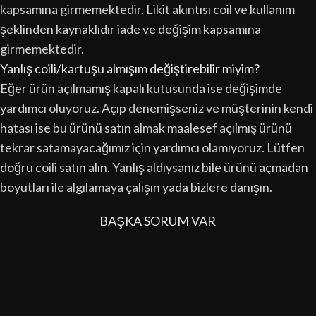
kapsamına girmemektedir. Likit akıntısı coil ve kullanım
şeklinden kaynaklıdır iade ve değişim kapsamına
girmemektedir.
Yanlış coili/kartuşu almışım değiştirebilir miyim?
Eğer ürün açılmamış kapalı kutusunda ise değişimde
yardımcı oluyoruz. Açıp denemişseniz ve müşterinin kendi
hatası ise bu ürünü satın almak maalesef açılmış ürünü
tekrar satamayacağımız için yardımcı olamıyoruz. Lütfen
doğru coili satın alın. Yanlış aldıysanız bile ürünü açmadan
boyutları ile algılamaya çalışın yada bizlere danışın.
BAŞKA SORUM VAR