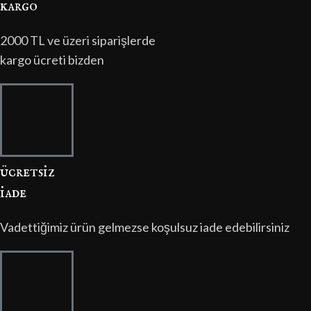
kargo
2000 TL ve üzeri siparişlerde
kargo ücreti bizden
ücretsi̇z
i̇ade
Vadettiğimiz ürün gelmezse koşulsuz iade edebilirsiniz