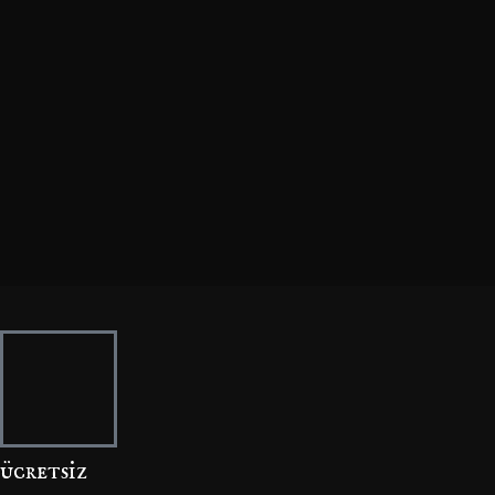
ücretsi̇z