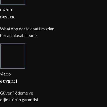
canli
destek
WhatApp destek hattımızdan
her an ulaşabilirsiniz
%100
güvenli̇
Güvenli ödeme ve
orjinal ürün garantisi