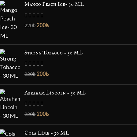
Mango Peach Ice- 30 ML
200
₺
220
₺
Strong Tobacco - 30 ML
200
₺
220
₺
Abraham Lincoln - 30 ML
200
₺
220
₺
Cola Lime - 30 ML