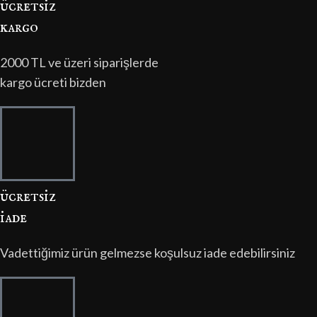
ücretsi̇z
kargo
2000 TL ve üzeri siparişlerde
kargo ücreti bizden
ücretsi̇z
i̇ade
Vadettiğimiz ürün gelmezse koşulsuz iade edebilirsiniz