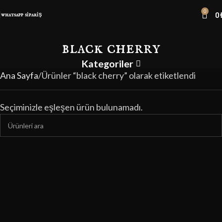
0
0
whatsapp sipariş
black cherry
Kategoriler
Ana Sayfa
Ürünler “black cherry” olarak etiketlendi
Seçiminizle eşleşen ürün bulunamadı.