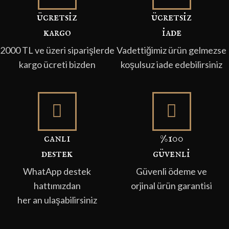
ücretsi̇z
ücretsi̇z
kargo
i̇ade
2000 TL ve üzeri siparişlerde
Vadettiğimiz ürün gelmezse
kargo ücreti bizden
koşulsuz iade edebilirsiniz
canli
%100
destek
güvenli̇
WhatApp destek
Güvenli ödeme ve
hattımızdan
orjinal ürün garantisi
her an ulaşabilirsiniz