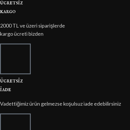
ücretsi̇z
kargo
2000 TL ve üzeri siparişlerde
kargo ücreti bizden
ücretsi̇z
i̇ade
Vadettiğimiz ürün gelmezse koşulsuz iade edebilirsiniz