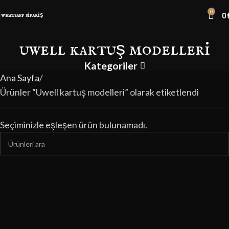
0
0
whatsapp sipariş
uwell kartuş modelleri
Kategoriler
Ana Sayfa
Ürünler “Uwell kartuş modelleri” olarak etiketlendi
Seçiminizle eşleşen ürün bulunamadı.