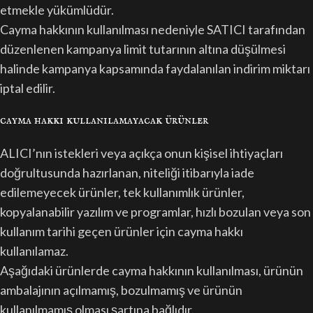
etmekle yükümlüdür.
Cayma hakkının kullanılması nedeniyle SATICI tarafından
düzenlenen kampanya limit tutarının altına düşülmesi
halinde kampanya kapsamında faydalanılan indirim miktarı
iptal edilir.
cayma hakki kullanilamayacak ürünler
ALICI’nın istekleri veya açıkça onun kişisel ihtiyaçları
doğrultusunda hazırlanan, niteliği itibarıyla iade
edilemeyecek ürünler, tek kullanımlık ürünler,
kopyalanabilir yazılım ve programlar, hızlı bozulan veya son
kullanım tarihi geçen ürünler için cayma hakkı
kullanılamaz.
Aşağıdaki ürünlerde cayma hakkının kullanılması, ürünün
ambalajının açılmamış, bozulmamış ve ürünün
kullanılmamış olması şartına bağlıdır.