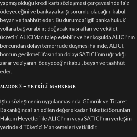
yapmış olduğu kredi kartı sözleşmesi çerçevesinde faiz
ödeyeceğini ve bankaya karşı sorumlu olacağını kabul,
beyan ve taahhüt eder. Bu durumda ilgili banka hukuki
yollara başvurabilir; doğacak masrafları ve vekâlet
ücretini ALICI’dan talep edebilir ve her koşulda ALICI’nın
borcundan dolayı temerrüde düşmesi halinde, ALICI,
borcun gecikmeli ifasından dolayı SATICI’nın uğradığı
zarar ve ziyanını ödeyeceğini kabul, beyan ve taahhüt
eder.
madde 8 – yetki̇li̇ mahkeme
İşbu sözleşmenin uygulanmasında, Gümrük ve Ticaret
Bakanlığınca ilan edilen değere kadar Tüketici Sorunları
Hakem Heyetleri ile ALICI’nın veya SATICI’nın yerleşim
yerindeki Tüketici Mahkemeleri yetkilidir.