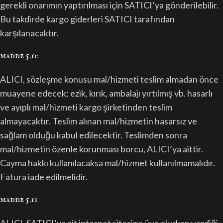
gerekli onarımın yaptırılması için SATICI’ya gönderilebilir.
Bu takdirde kargo giderleri SATICI tarafından
karşılanacaktır.
madde 5.10
ALICI, sözleşme konusu mal/hizmeti teslim almadan önce
muayene edecek; ezik, kırık, ambalajı yırtılmış vb. hasarlı
ve ayıplı mal/hizmeti kargo şirketinden teslim
almayacaktır. Teslim alınan mal/hizmetin hasarsız ve
sağlam olduğu kabul edilecektir. Teslimden sonra
mal/hizmetin özenle korunması borcu, ALICI’ya aittir.
Cayma hakkı kullanılacaksa mal/hizmet kullanılmamalıdır.
Fatura iade edilmelidir.
madde 5.11