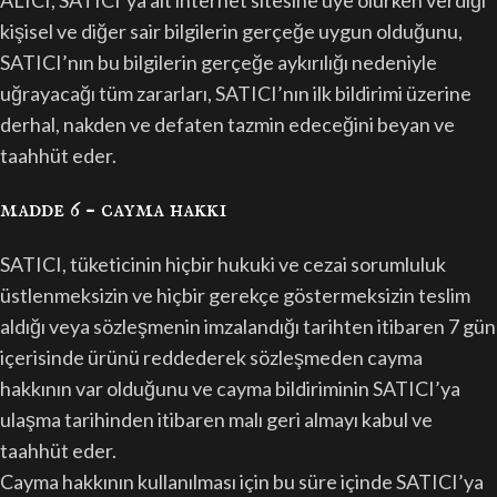
ALICI, SATICI’ya ait internet sitesine üye olurken verdiği
kişisel ve diğer sair bilgilerin gerçeğe uygun olduğunu,
SATICI’nın bu bilgilerin gerçeğe aykırılığı nedeniyle
uğrayacağı tüm zararları, SATICI’nın ilk bildirimi üzerine
derhal, nakden ve defaten tazmin edeceğini beyan ve
taahhüt eder.
madde 6 – cayma hakki
SATICI, tüketicinin hiçbir hukuki ve cezai sorumluluk
üstlenmeksizin ve hiçbir gerekçe göstermeksizin teslim
aldığı veya sözleşmenin imzalandığı tarihten itibaren 7 gün
içerisinde ürünü reddederek sözleşmeden cayma
hakkının var olduğunu ve cayma bildiriminin SATICI’ya
ulaşma tarihinden itibaren malı geri almayı kabul ve
taahhüt eder.
Cayma hakkının kullanılması için bu süre içinde SATICI’ya