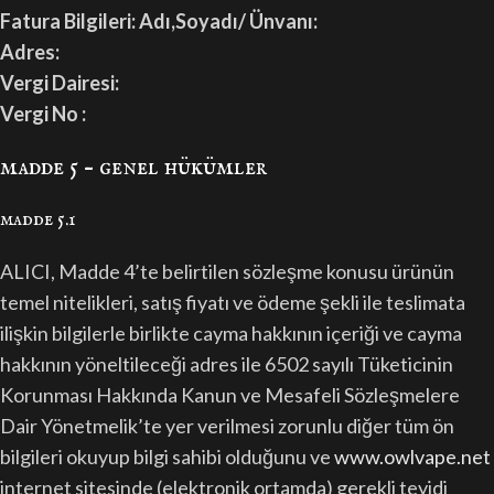
Fatura Bilgileri:
Adı,Soyadı/ Ünvanı:
Adres:
Vergi Dairesi:
Vergi No :
madde 5 – genel hükümler
madde 5.1
ALICI, Madde 4’te belirtilen sözleşme konusu ürünün
temel nitelikleri, satış fiyatı ve ödeme şekli ile teslimata
ilişkin bilgilerle birlikte cayma hakkının içeriği ve cayma
hakkının yöneltileceği adres ile 6502 sayılı Tüketicinin
Korunması Hakkında Kanun ve Mesafeli Sözleşmelere
Dair Yönetmelik’te yer verilmesi zorunlu diğer tüm ön
bilgileri okuyup bilgi sahibi olduğunu ve
www.owlvape.net
internet sitesinde (elektronik ortamda) gerekli teyidi