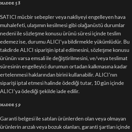
madde 5.8
SATICI mücbir sebepler veya nakliyeyi engelleyen hava
muhalefeti, ulaşımın kesilmesi gibi olağanüstü durumlar
nedeni ile sözleşme konusu ürünü süresi içinde teslim
edemez ise, durumu ALICI’ya bildirmekle yükümlüdür. Bu
takdirde ALICI siparişin iptal edilmesini, sözleşme konusu
ürünün varsa emsali ile değiştirilmesini, ve/veya teslimat
süresinin engelleyici durumun ortadan kalkmasına kadar
ertelenmesi haklarından birini kullanabilir. ALICI’nın
siparişi iptal etmesi halinde ödediği tutar, 10 gün içinde
ALICI’ya ödediği şekilde iade edilir.
madde 5.9
Garanti belgesi ile satılan ürünlerden olan veya olmayan
ürünlerin arızalı veya bozuk olanları, garanti şartları içinde