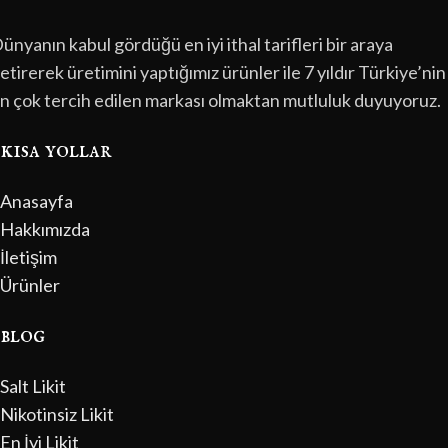
ünyanın kabul gördüğü en iyi ithal tarifleri bir araya
etirerek üretimini yaptığımız ürünler ile 7 yıldır Türkiye’nin
n çok tercih edilen markası olmaktan mutluluk duyuyoruz.
kısa yollar
Anasayfa
Hakkımızda
İletişim
Ürünler
blog
Salt Likit
Nikotinsiz Likit
En İyi Likit