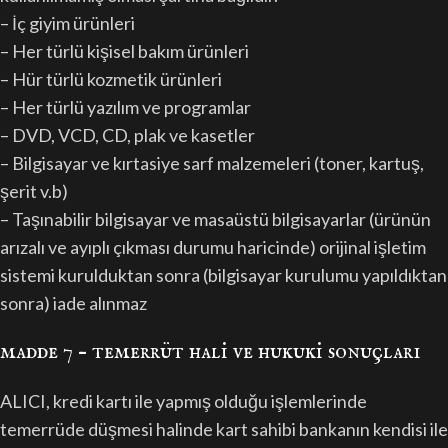
– İç giyim ürünleri
– Her türlü kişisel bakım ürünleri
– Hür türlü kozmetik ürünleri
– Her türlü yazılım ve programlar
– DVD, VCD, CD, plak ve kasetler
– Bilgisayar ve kırtasiye sarf malzemeleri (toner, kartuş,
şerit v.b)
– Taşınabilir bilgisayar ve masaüstü bilgisayarlar (ürünün
arızalı ve ayıplı çıkması durumu haricinde) orijinal işletim
sistemi kurulduktan sonra (bilgisayar kurulumu yapıldıktan
sonra) iade alınmaz
madde 7 – temerrüt hali̇ ve hukuki̇ sonuçlari
ALICI, kredi kartı ile yapmış olduğu işlemlerinde
temerrüde düşmesi halinde kart sahibi bankanın kendisi ile