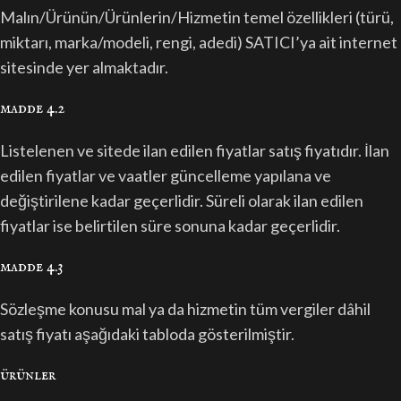
Malın/Ürünün/Ürünlerin/Hizmetin temel özellikleri (türü,
miktarı, marka/modeli, rengi, adedi) SATICI’ya ait internet
sitesinde yer almaktadır.
madde 4.2
Listelenen ve sitede ilan edilen fiyatlar satış fiyatıdır. İlan
edilen fiyatlar ve vaatler güncelleme yapılana ve
değiştirilene kadar geçerlidir. Süreli olarak ilan edilen
fiyatlar ise belirtilen süre sonuna kadar geçerlidir.
madde 4.3
Sözleşme konusu mal ya da hizmetin tüm vergiler dâhil
satış fiyatı aşağıdaki tabloda gösterilmiştir.
ürünler