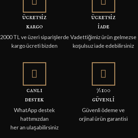
ücretsi̇z
ücretsi̇z
kargo
i̇ade
2000 TL ve üzeri siparişlerde
Vadettiğimiz ürün gelmezse
kargo ücreti bizden
koşulsuz iade edebilirsiniz
canli
%100
destek
güvenli̇
WhatApp destek
Güvenli ödeme ve
hattımızdan
orjinal ürün garantisi
her an ulaşabilirsiniz