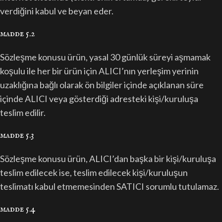
verdiğini kabul ve beyan eder.
madde 5.2
Sözleşme konusu ürün, yasal 30 günlük süreyi aşmamak
koşulu ile her bir ürün için ALICI’nın yerleşim yerinin
uzaklığına bağlı olarak ön bilgiler içinde açıklanan süre
içinde ALICI veya gösterdiği adresteki kişi/kuruluşa
teslim edilir.
madde 5.3
Sözleşme konusu ürün, ALICI’dan başka bir kişi/kuruluşa
teslim edilecek ise, teslim edilecek kişi/kuruluşun
teslimatı kabul etmemesinden SATICI sorumlu tutulamaz.
madde 5.4