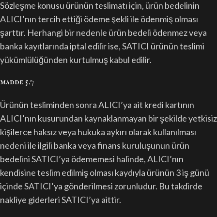
Sözleşme konusu ürünün teslimatı için, ürün bedelinin
ALICI’nın tercih ettiği ödeme şekli ile ödenmiş olması
şarttır. Herhangi bir nedenle ürün bedeli ödenmez veya
banka kayıtlarında iptal edilir ise, SATICI ürünün teslimi
yükümlülüğünden kurtulmuş kabul edilir.
madde 5.7
Ürünün tesliminden sonra ALICI’ya ait kredi kartının
ALICI’nın kusurundan kaynaklanmayan bir şekilde yetkisiz
kişilerce haksız veya hukuka aykırı olarak kullanılması
nedeni ile ilgili banka veya finans kuruluşunun ürün
bedelini SATICI’ya ödememesi halinde, ALICI’nın
kendisine teslim edilmiş olması kaydıyla ürünün 3 iş günü
içinde SATICI’ya gönderilmesi zorunludur. Bu takdirde
nakliye giderleri SATICI’ya aittir.