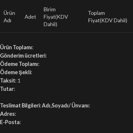
Birim
Ürün
Toplam
Adet
Fiyat(KDV
Adı
Fiyat(KDV Dahil)
Dahil)
Ürün Toplamı:
Gönderim ücretleri:
Ödeme Toplamı:
Ödeme Şekli:
Taksit:
1
Tutar:
Teslimat Bilgileri:
Adı,Soyadı/ Ünvanı:
Adres:
E-Posta: